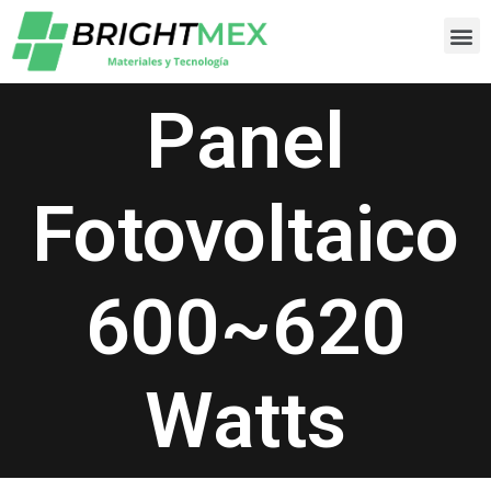
Panel
Fotovoltaico
600~620
Watts